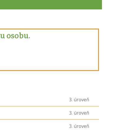
u osobu.
3
. úroveň
3
. úroveň
3
. úroveň