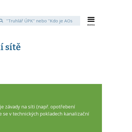
 sítě
e závady na síti (např. opotřebení
je se v technických pokladech kanalizační