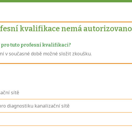
ofesní kvalifikace nemá autorizovano
pro tuto profesní kvalifikaci?
není v současné době možné složit zkoušku.
ační sítě
ro diagnostiku kanalizační sítě