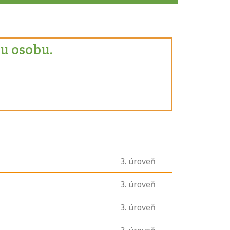
u osobu.
3
. úroveň
3
. úroveň
3
. úroveň