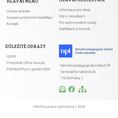
HLAVNÍ MENU
Informace pro školy
Úvodní stránka
Vše o zkouškách
Seznam profesních kvalifikací
Pro autorizované osoby
Kontakt
Kvalifikace a živnosti
DŮLEŽITÉ ODKAZY
GDPR
Převodník ÚPK a živností
Národní pedagogický institut ČR
Přehled PK pro splnění MZK
Senovážné náměstí 25
110 00 Praha 1
Všechna práva vyhrazena | 2026