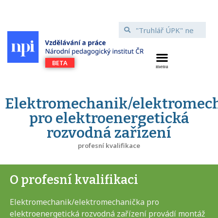
Elektromechanik/elektromec
pro elektroenergetická
rozvodná zařízení
profesní kvalifikace
O profesní kvalifikaci
Elektromechanik/elektromechanička pro
elektroenergetická rozvodná zařízení provádí montáž