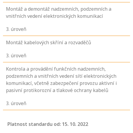
Montáž a demontáž nadzemních, podzemních a
vnitřních vedení elektronických komunikací
3
. úroveň
Montáž kabelových skříní a rozvaděčů
3
. úroveň
Kontrola a provádění funkčních nadzemních,
podzemních a vnitřních vedení sítí elektronických
komunikací, včetně zabezpečení provozu aktivní i
pasivní protikorozní a tlakové ochrany kabelů
3
. úroveň
Platnost standardu od: 15. 10. 2022