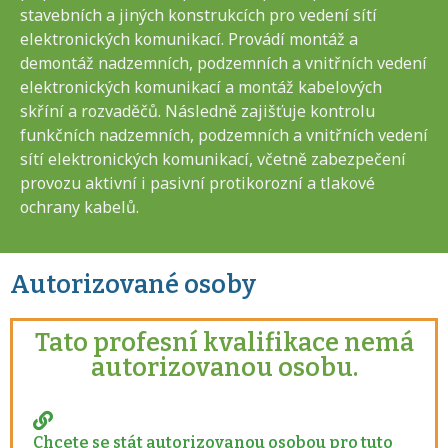
stavebních a jiných konstrukcích pro vedení sítí
elektronických komunikací. Provádí montáž a
demontáž nadzemních, podzemních a vnitřních vedení
elektronických komunikací a montáž kabelových
skříní a rozvaděčů. Následně zajišťuje kontrolu
funkčních nadzemních, podzemních a vnitřních vedení
sítí elektronických komunikací, včetně zabezpečení
provozu aktivní i pasivní protikorozní a tlakové
ochrany kabelů.
Autorizované osoby
Tato profesní kvalifikace nemá
autorizovanou osobu.
Chcete se stát autorizovanou osobou pro tuto