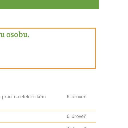
u osobu.
 práci na elektrickém
6
. úroveň
6
. úroveň