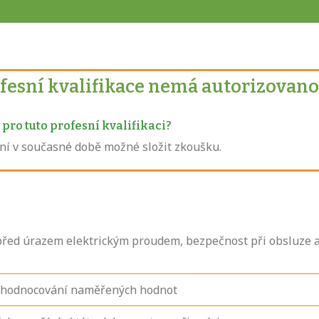
ofesní kvalifikace nemá autorizovano
pro tuto profesní kvalifikaci?
není v současné době možné složit zkoušku.
před úrazem elektrickým proudem, bezpečnost při obsluze a
 vyhodnocování naměřených hodnot