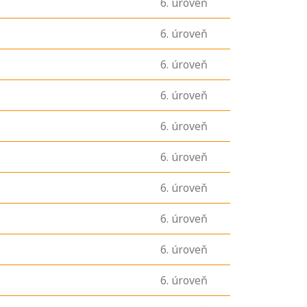
6
. úroveň
6
. úroveň
6
. úroveň
6
. úroveň
6
. úroveň
6
. úroveň
6
. úroveň
6
. úroveň
6
. úroveň
6
. úroveň