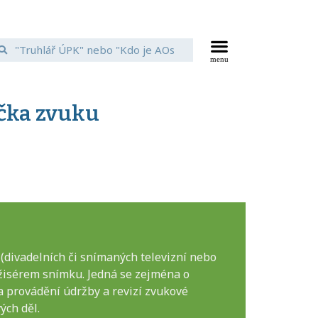
ička zvuku
(divadelních či snímaných televizní nebo
žisérem snímku. Jedná se zejména o
a provádění údržby a revizí zvukové
ých děl.