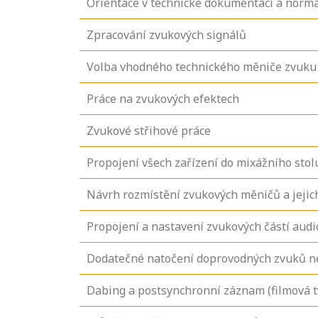
Orientace v technické dokumentaci a normá
Zpracování zvukových signálů
Volba vhodného technického měniče zvuku
Práce na zvukových efektech
Zvukové střihové práce
Propojení všech zařízení do mixážního stol
Návrh rozmístění zvukových měničů a jejic
Propojení a nastavení zvukových částí audi
Dodatečné natočení doprovodných zvuků 
Dabing a postsynchronní záznam (filmová tv