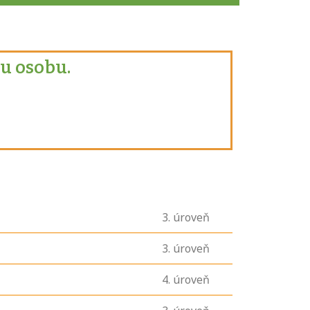
u osobu.
3
. úroveň
3
. úroveň
4
. úroveň