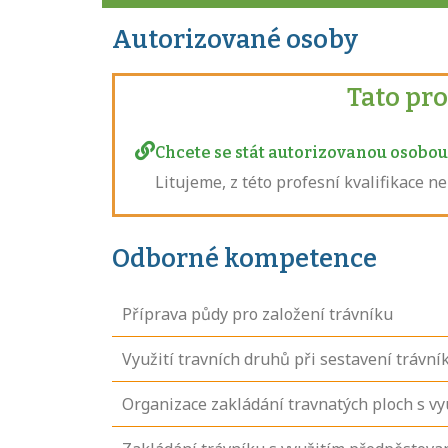
Autorizované osoby
Tato pr
Chcete se stát autorizovanou osobou 
Litujeme, z této profesní kvalifikace 
Odborné kompetence
Příprava půdy pro založení trávníku
Využití travních druhů při sestavení trávn
Organizace zakládání travnatých ploch s vy