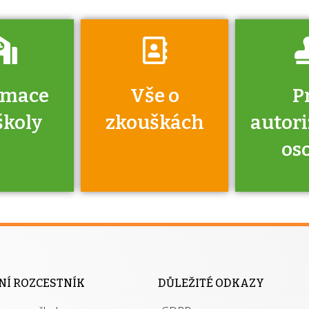
rmace
Vše o
P
školy
zkouškách
autor
os
jako škola
 rámci
Kdo 
soustavy
autori
ací jisté
osoba 
NÍ ROZCESTNÍK
DŮLEŽITÉ ODKAZY
y při
výhody m