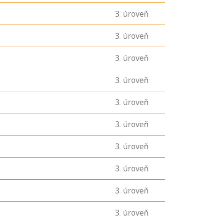
3
. úroveň
3
. úroveň
3
. úroveň
3
. úroveň
3
. úroveň
3
. úroveň
3
. úroveň
3
. úroveň
3
. úroveň
3
. úroveň