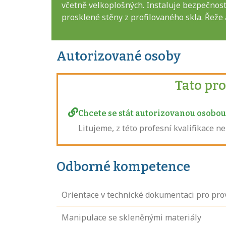
včetně velkoplošných. Instaluje bezpečnostn
prosklené stěny z profilovaného skla. Řeže 
Autorizované osoby
Tato pr
Chcete se stát autorizovanou osobou 
Litujeme, z této profesní kvalifikace 
Odborné kompetence
Orientace v technické dokumentaci pro pro
Manipulace se skleněnými materiály