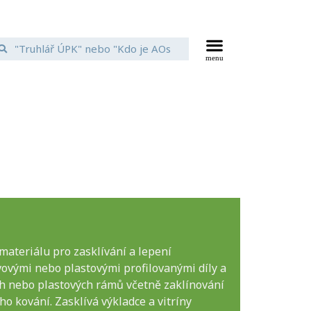
ateriálu pro zasklívání a lepení
vovými nebo plastovými profilovanými díly a
ch nebo plastových rámů včetně zaklínování
o kování. Zasklívá výkladce a vitríny