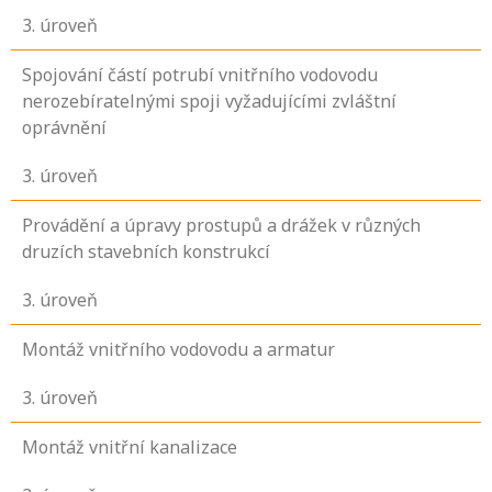
3
. úroveň
Spojování částí potrubí vnitřního vodovodu
nerozebíratelnými spoji vyžadujícími zvláštní
oprávnění
3
. úroveň
Provádění a úpravy prostupů a drážek v různých
druzích stavebních konstrukcí
3
. úroveň
Montáž vnitřního vodovodu a armatur
3
. úroveň
Montáž vnitřní kanalizace