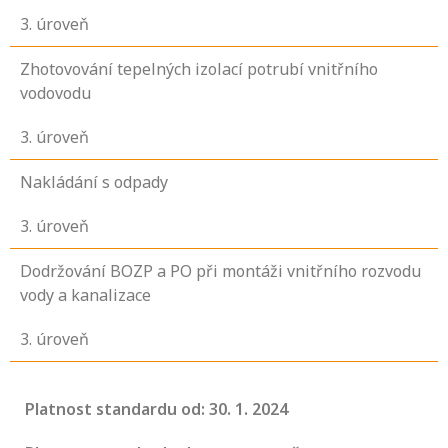
3
. úroveň
Zhotovování tepelných izolací potrubí vnitřního
vodovodu
3
. úroveň
Nakládání s odpady
3
. úroveň
Dodržování BOZP a PO při montáži vnitřního rozvodu
vody a kanalizace
3
. úroveň
Platnost standardu od: 30. 1. 2024