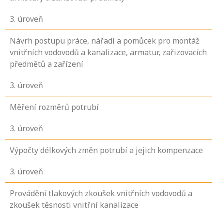
3
. úroveň
Návrh postupu práce, nářadí a pomůcek pro montáž
vnitřních vodovodů a kanalizace, armatur, zařizovacích
předmětů a zařízení
3
. úroveň
Měření rozměrů potrubí
3
. úroveň
Výpočty délkových změn potrubí a jejich kompenzace
3
. úroveň
Provádění tlakových zkoušek vnitřních vodovodů a
zkoušek těsnosti vnitřní kanalizace