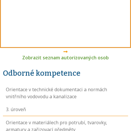
Zobrazit seznam autorizovaných osob
Odborné kompetence
Orientace v technické dokumentaci a normách
vnitřního vodovodu a kanalizace
3
. úroveň
Orientace v materiálech pro potrubí, tvarovky,
armatury a zařizovací předměty