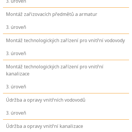
3
. úroveň
Montáž zařizovacích předmětů a armatur
3
. úroveň
Montáž technologických zařízení pro vnitřní vodovody
3
. úroveň
Montáž technologických zařízení pro vnitřní
kanalizace
3
. úroveň
Údržba a opravy vnitřních vodovodů
3
. úroveň
Údržba a opravy vnitřní kanalizace