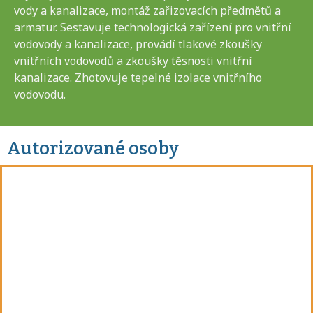
vody a kanalizace, montáž zařizovacích předmětů a
armatur. Sestavuje technologická zařízení pro vnitřní
vodovody a kanalizace, provádí tlakové zkoušky
vnitřních vodovodů a zkoušky těsnosti vnitřní
kanalizace. Zhotovuje tepelné izolace vnitřního
vodovodu.
Autorizované osoby