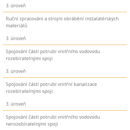
3
. úroveň
Ruční zpracování a strojní obrábění instalatérských
materiálů
3
. úroveň
Spojování částí potrubí vnitřního vodovodu
rozebíratelnými spoji
3
. úroveň
Spojování částí potrubí vnitřní kanalizace
rozebíratelnými spoji
3
. úroveň
Spojování částí potrubí vnitřního vodovodu
nerozebíratelnými spoji