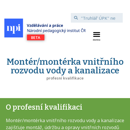
Montér/montérka vnitřního
rozvodu vody a kanalizace
profesní kvalifikace
O profesní kvalifikaci
Montér/montérka vnitřního rozvodu vody a kanalizace
zajišťuje montáž, údržbu a opravy vnitřních rozvodů