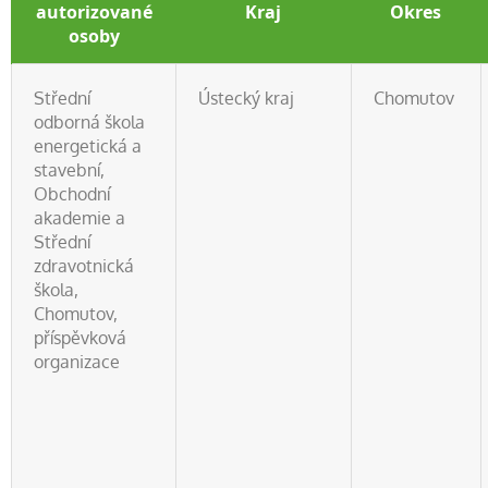
autorizované
Kraj
Okres
osoby
Střední
Ústecký kraj
Chomutov
odborná škola
energetická a
stavební,
Obchodní
akademie a
Střední
zdravotnická
škola,
Chomutov,
příspěvková
organizace