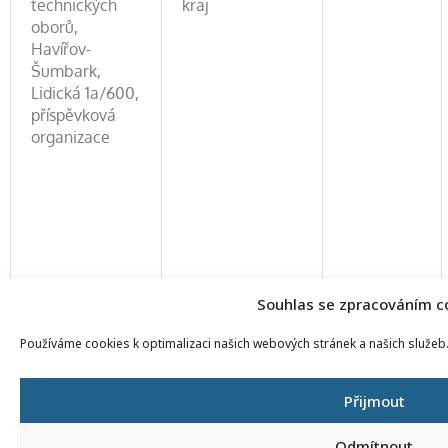
technických
kraj
oborů,
Havířov-
Šumbark,
Lidická 1a/600,
příspěvková
organizace
Souhlas se zpracováním c
Používáme cookies k optimalizaci našich webových stránek a našich služeb
Přijmout
Odmítnout