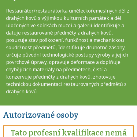
Restaurátor/restaurátorka uměleckořemeslných děl z
drahých kovů s výjimkou kulturních památek a děl
uložených ve sbírkách muzeí a galerií identifikuje a
datuje restaurované předměty z drahých kovů,
posuzuje stav poškození, funkčnost a mechanickou
soudržnost předmětů, Identifikuje druhotné zásahy,
určuje původní technologické postupy výroby a jejich
povrchové úpravy, opravuje deformace a doplňuje
chybějících materiály na předmětech, čistí a
konzervuje předměty z drahých kovů, zhotovuje
technickou dokumentaci restaurovaných předmětů z
drahých kovů
Autorizované osoby
Tato profesní kvalifikace nemá