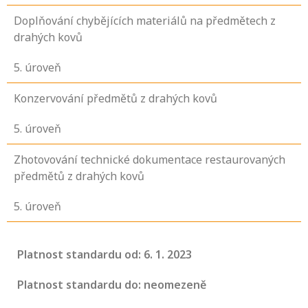
Doplňování chybějících materiálů na předmětech z
drahých kovů
5
. úroveň
Konzervování předmětů z drahých kovů
5
. úroveň
Zhotovování technické dokumentace restaurovaných
předmětů z drahých kovů
5
. úroveň
Platnost standardu od: 6. 1. 2023
Platnost standardu do: neomezeně