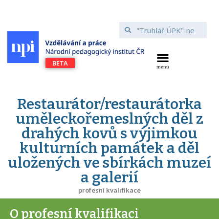
Restaurátor/restaurátorka
uměleckořemeslných děl z
drahých kovů s výjimkou
kulturních památek a děl
uložených ve sbírkách muzeí
a galerií
profesní kvalifikace
O profesní kvalifikaci