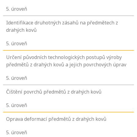
5
. úroveň
Identifikace druhotných zásahů na předmětech z
drahých kovů
5
. úroveň
Určení původních technologických postupů výroby
předmětů z drahých kovů a jejich povrchových úprav
5
. úroveň
Čištění povrchů předmětů z drahých kovů
5
. úroveň
Oprava deformací předmětů z drahých kovů
5
. úroveň