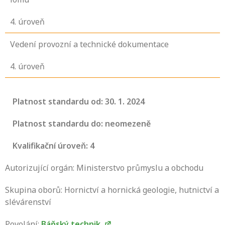
4
. úroveň
Vedení provozní a technické dokumentace
4
. úroveň
Platnost standardu od: 30. 1. 2024
Platnost standardu do: neomezeně
Kvalifikační úroveň: 4
Autorizující orgán: Ministerstvo průmyslu a obchodu
Skupina oborů: Hornictví a hornická geologie, hutnictví a
slévárenství
Povolání:
Báňský technik