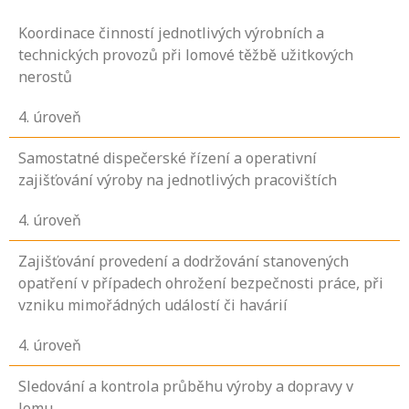
Koordinace činností jednotlivých výrobních a
technických provozů při lomové těžbě užitkových
nerostů
4
. úroveň
Samostatné dispečerské řízení a operativní
zajišťování výroby na jednotlivých pracovištích
4
. úroveň
Zajišťování provedení a dodržování stanovených
opatření v případech ohrožení bezpečnosti práce, při
vzniku mimořádných událostí či havárií
4
. úroveň
Sledování a kontrola průběhu výroby a dopravy v
lomu