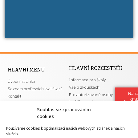
má získání autorizace?
HLAVNÍ ROZCESTNÍK
HLAVNÍ MENU
Informace pro školy
Úvodní stránka
Vše o zkouškách
Seznam profesních kvalifikací
Nahlá
Pro autorizované osoby
Kontakt
chy
Kvalifikace a živnosti
Navrh
Souhlas se zpracováním
vylep
cookies
DŮLEŽITÉ ODKAZY
Používáme cookies k optimalizaci našich webových stránek a našich
služeb.
GDPR