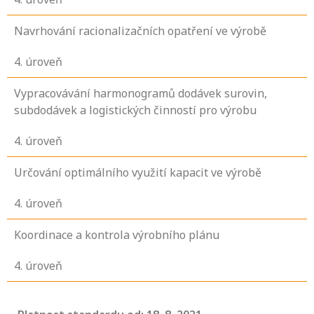
Navrhování racionalizačních opatření ve výrobě
4
. úroveň
Vypracovávání harmonogramů dodávek surovin,
subdodávek a logistických činností pro výrobu
4
. úroveň
Určování optimálního využití kapacit ve výrobě
4
. úroveň
Koordinace a kontrola výrobního plánu
4
. úroveň