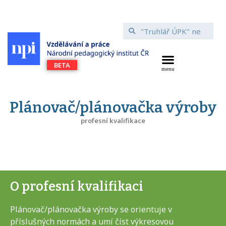
Plánovač/plánovačka výroby
profesní kvalifikace
O profesní kvalifikaci
Plánovač/plánovačka výroby se orientuje v
příslušných normách a umí číst výkresovou