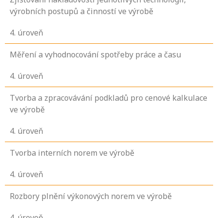
výrobních postupů a činností ve výrobě
4
. úroveň
Měření a vyhodnocování spotřeby práce a času
4
. úroveň
Tvorba a zpracovávání podkladů pro cenové kalkulace
ve výrobě
4
. úroveň
Tvorba interních norem ve výrobě
4
. úroveň
Rozbory plnění výkonových norem ve výrobě
4
. úroveň