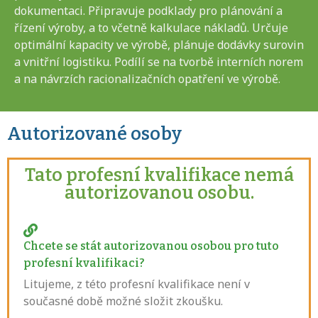
dokumentaci. Připravuje podklady pro plánování a
řízení výroby, a to včetně kalkulace nákladů. Určuje
optimální kapacity ve výrobě, plánuje dodávky surovin
a vnitřní logistiku. Podílí se na tvorbě interních norem
a na návrzích racionalizačních opatření ve výrobě.
Autorizované osoby
Tato profesní kvalifikace nemá
autorizovanou osobu.
Chcete se stát autorizovanou osobou pro tuto
profesní kvalifikaci?
Litujeme, z této profesní kvalifikace není v
současné době možné složit zkoušku.