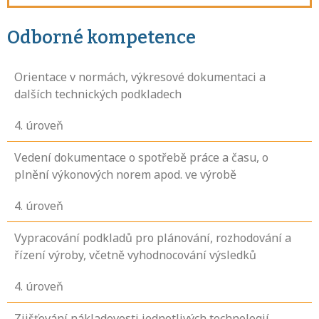
Odborné kompetence
Orientace v normách, výkresové dokumentaci a
dalších technických podkladech
4
. úroveň
Vedení dokumentace o spotřebě práce a času, o
plnění výkonových norem apod. ve výrobě
4
. úroveň
Vypracování podkladů pro plánování, rozhodování a
řízení výroby, včetně vyhodnocování výsledků
4
. úroveň
Zjišťování nákladovosti jednotlivých technologií,