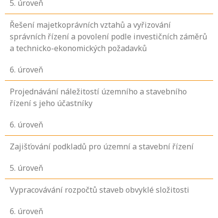
5
. úroveň
Řešení majetkoprávních vztahů a vyřizování
správních řízení a povolení podle investičních záměrů
a technicko-ekonomických požadavků
6
. úroveň
Projednávání náležitostí územního a stavebního
řízení s jeho účastníky
6
. úroveň
Zajišťování podkladů pro územní a stavební řízení
5
. úroveň
Vypracovávání rozpočtů staveb obvyklé složitosti
6
. úroveň