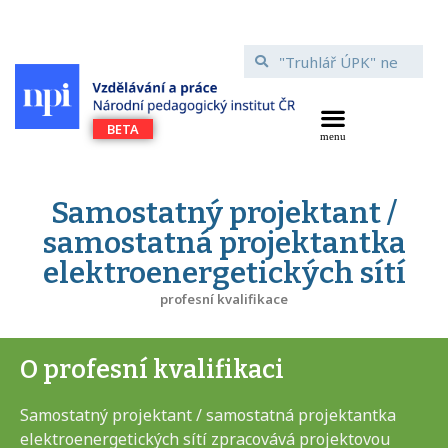
Samostatný projektant /
samostatná projektantka
elektroenergetických sítí
profesní kvalifikace
O profesní kvalifikaci
Samostatný projektant / samostatná projektantka
elektroenergetických sítí zpracovává projektovou