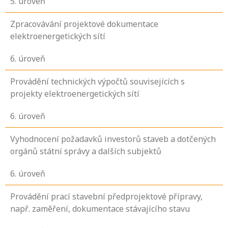
5
. úroveň
Zpracovávání projektové dokumentace
elektroenergetických sítí
6
. úroveň
Provádění technických výpočtů souvisejících s
projekty elektroenergetických sítí
6
. úroveň
Vyhodnocení požadavků investorů staveb a dotčených
orgánů státní správy a dalších subjektů
6
. úroveň
Provádění prací stavební předprojektové přípravy,
např. zaměření, dokumentace stávajícího stavu