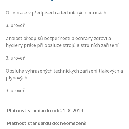
Orientace v předpisech a technických normách
3
. úroveň
Znalost předpisů bezpečnosti a ochrany zdraví a
hygieny práce při obsluze strojů a strojních zařízení
3
. úroveň
Obsluha vyhrazených technických zařízení tlakových a
plynových
3
. úroveň
Platnost standardu od: 21. 8. 2019
Platnost standardu do: neomezeně