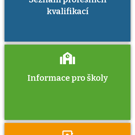
kvalifikací
Informace pro školy
Zjistěte, jak se přihlásit ke zkoušce a kde
získáte informace o tom, kdo vás vyzkouší.