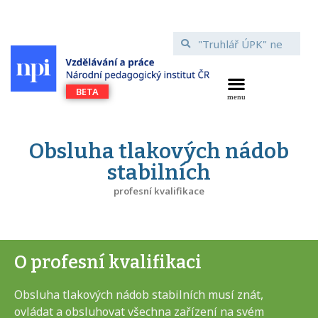
Obsluha tlakových nádob
stabilních
profesní kvalifikace
O profesní kvalifikaci
Obsluha tlakových nádob stabilních musí znát,
ovládat a obsluhovat všechna zařízení na svém