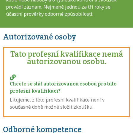
provádí záznam. Nejméně jednou za tři roky se
účastní prověrky odborné způsobilosti.
Autorizované osoby
Tato profesní kvalifikace nemá
autorizovanou osobu.
Chcete se stát autorizovanou osobou pro tuto
profesní kvalifikaci?
Litujeme, z této profesní kvalifikace není v
současné době možné složit zkoušku.
Odborné kompetence