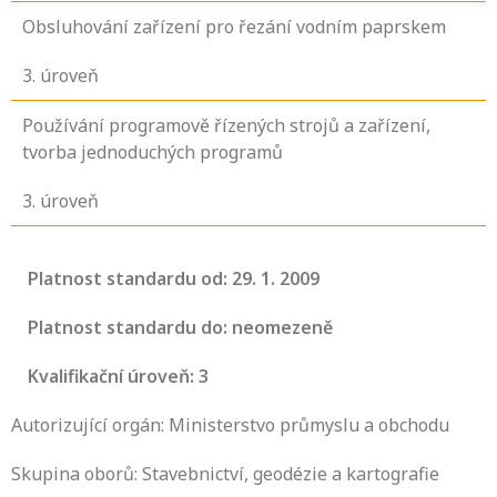
Obsluhování zařízení pro řezání vodním paprskem
3
. úroveň
Používání programově řízených strojů a zařízení,
tvorba jednoduchých programů
3
. úroveň
Platnost standardu od: 29. 1. 2009
Platnost standardu do: neomezeně
Kvalifikační úroveň: 3
Autorizující orgán: Ministerstvo průmyslu a obchodu
Skupina oborů: Stavebnictví, geodézie a kartografie