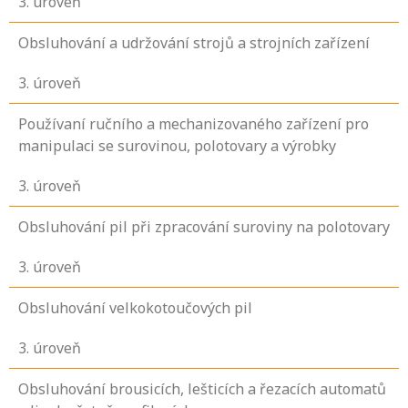
3
. úroveň
Obsluhování a udržování strojů a strojních zařízení
3
. úroveň
Používaní ručního a mechanizovaného zařízení pro
manipulaci se surovinou, polotovary a výrobky
3
. úroveň
Obsluhování pil při zpracování suroviny na polotovary
3
. úroveň
Obsluhování velkokotoučových pil
3
. úroveň
Obsluhování brousicích, lešticích a řezacích automatů