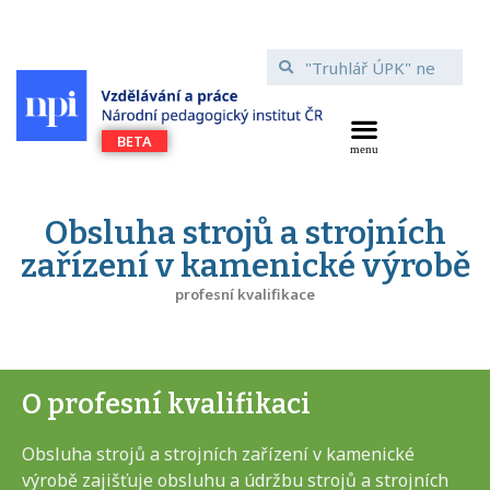
Obsluha strojů a strojních
zařízení v kamenické výrobě
profesní kvalifikace
O profesní kvalifikaci
Obsluha strojů a strojních zařízení v kamenické
výrobě zajišťuje obsluhu a údržbu strojů a strojních