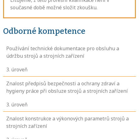
Litujeme, z této profesní kvalifikace není v
současné době možné složit zkoušku.
Odborné kompetence
Používání technické dokumentace pro obsluhu a
údržbu strojů a strojních zařízení
3
. úroveň
Znalost předpisů bezpečnosti a ochrany zdraví a
hygieny práce při obsluze strojů a strojních zařízení
3
. úroveň
Znalost konstrukce a výkonových parametrů strojů a
strojních zařízení