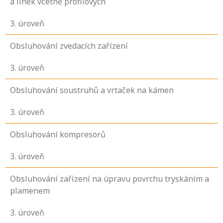
a linek včetně profilových
3
. úroveň
Obsluhování zvedacích zařízení
3
. úroveň
Obsluhování soustruhů a vrtaček na kámen
3
. úroveň
Obsluhování kompresorů
3
. úroveň
Obsluhování zařízení na úpravu povrchu tryskáním a
plamenem
3
. úroveň