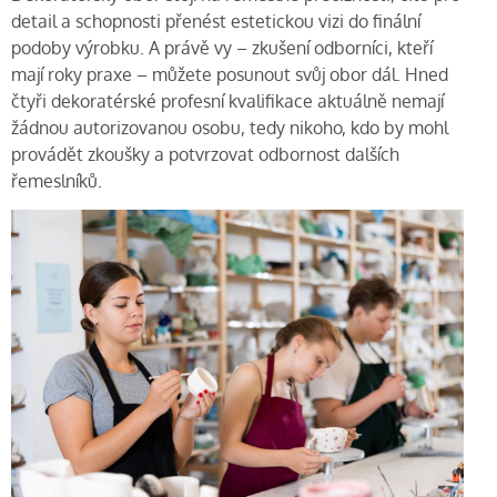
detail a schopnosti přenést estetickou vizi do finální
podoby výrobku. A právě vy – zkušení odborníci, kteří
mají roky praxe – můžete posunout svůj obor dál. Hned
čtyři dekoratérské profesní kvalifikace aktuálně nemají
žádnou autorizovanou osobu, tedy nikoho, kdo by mohl
provádět zkoušky a potvrzovat odbornost dalších
řemeslníků.