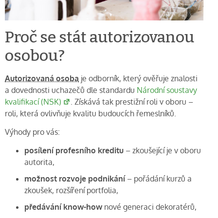
Proč se stát autorizovanou
osobou?
Autorizovaná osoba
je odborník, který ověřuje znalosti
a dovednosti uchazečů dle standardu
Národní soustavy
kvalifikací (NSK)
. Získává tak prestižní roli v oboru –
roli, která ovlivňuje kvalitu budoucích řemeslníků.
Výhody pro vás:
posílení profesního kreditu
– zkoušející je v oboru
autorita,
možnost rozvoje podnikání
– pořádání kurzů a
zkoušek, rozšíření portfolia,
předávání know-how
nové generaci dekoratérů,