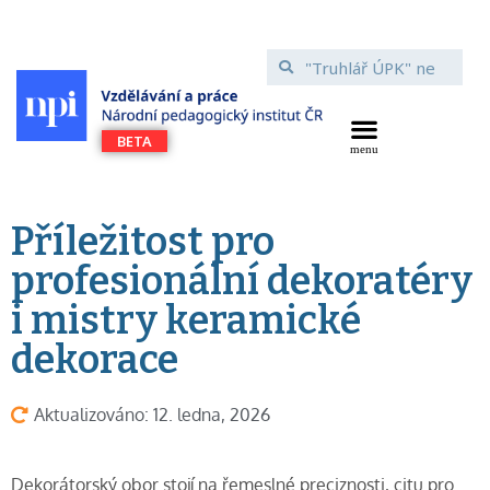
Příležitost pro
profesionální dekoratéry
i mistry keramické
dekorace
Aktualizováno: 12. ledna, 2026
Dekorátorský obor stojí na řemeslné preciznosti, citu pro