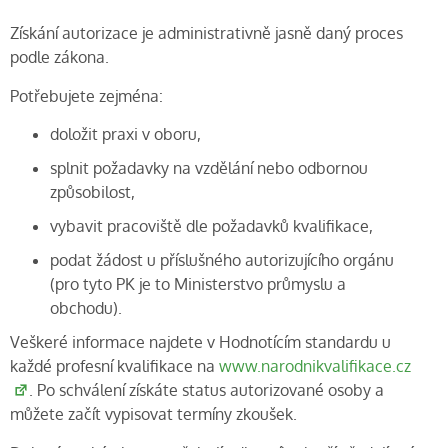
Získání autorizace je administrativně jasně daný proces
podle zákona.
Potřebujete zejména:
doložit praxi v oboru,
splnit požadavky na vzdělání nebo odbornou
způsobilost,
vybavit pracoviště dle požadavků kvalifikace,
podat žádost u příslušného autorizujícího orgánu
(pro tyto PK je to Ministerstvo průmyslu a
obchodu).
Veškeré informace najdete v Hodnotícím standardu u
každé profesní kvalifikace na
www.narodnikvalifikace.cz
. Po schválení získáte status autorizované osoby a
můžete začít vypisovat termíny zkoušek.