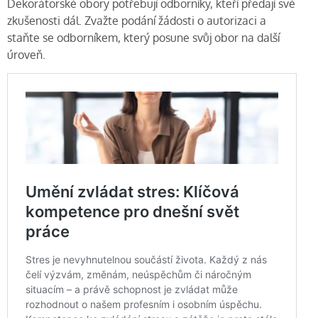
Dekorátorské obory potřebují odborníky, kteří předají své
zkušenosti dál. Zvažte podání žádosti o autorizaci a
staňte se odborníkem, který posune svůj obor na další
úroveň.