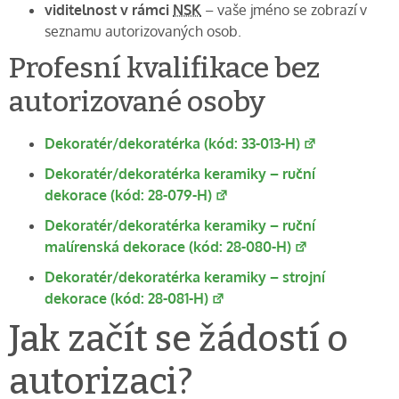
viditelnost v rámci
NSK
– vaše jméno se zobrazí v
seznamu autorizovaných osob.
Profesní kvalifikace bez
autorizované osoby
Dekoratér/dekoratérka (kód: 33-013-H)
Dekoratér/dekoratérka keramiky – ruční
dekorace (kód: 28-079-H)
Dekoratér/dekoratérka keramiky – ruční
malírenská dekorace (kód: 28-080-H)
Dekoratér/dekoratérka keramiky – strojní
dekorace (kód: 28-081-H)
Jak začít se žádostí o
autorizaci?