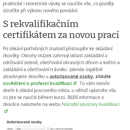
praktické i teoretické výuky se naučíte vše, co později
zúročíte při výkonu nového povolání.
S rekvalifikačním
certifikátem za novou prací
Po získání potřebných znalostí přistoupíte ke skládání
zkoušky. Okruhy otázek zahrnují oblast zakládání a
udržování zeleně, ošetřování okrasných dřevin a květin a
zakládání a ošetřování trávníku. Jakmile úspěšně
absolvujete zkoušku u
autorizované osoby
,
získáte
osvědčení o profesní kvalifikaci
. To vám otevře
dveře k získání pracovního místa, u něhož uplatníte vše,
co jste se naučili během kurzu. Bližší informace o
zkoušce naleznete na webu
Národní soustavy kvalifikací
.