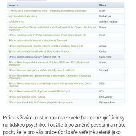
Práce s živými rostlinami má skvělé harmonizující účinky
na lidskou psychiku. Toužíte-li po změně povolání a máte
pocit, že je pro vás práce údržbáře veřejné zeleně jako