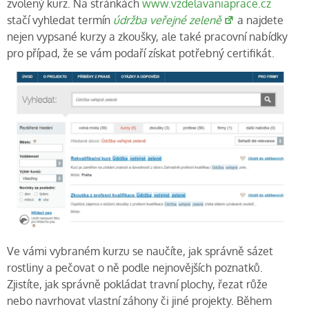
zvolený kurz. Na stránkách
www.vzdelavaniaprace.cz
stačí vyhledat termín
údržba veřejné zeleně
a najdete
nejen vypsané kurzy a zkoušky, ale také pracovní nabídky
pro případ, že se vám podaří získat potřebný certifikát.
Ve vámi vybraném kurzu se naučíte, jak správně sázet
rostliny a pečovat o ně podle nejnovějších poznatků.
Zjistíte, jak správně pokládat travní plochy, řezat růže
nebo navrhovat vlastní záhony či jiné projekty. Během