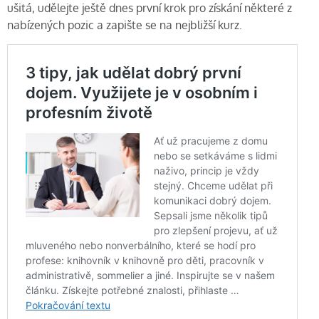
ušitá, udělejte ještě dnes první krok pro získání některé z
nabízených pozic a zapište se na nejbližší kurz.