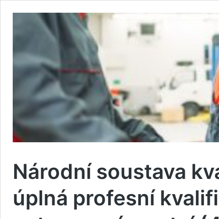
Národní soustava kva
úplná profesní kvali