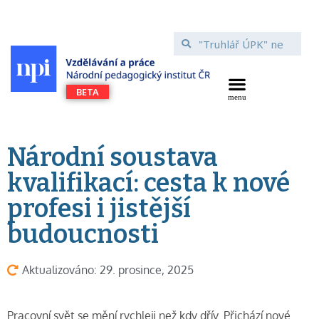
Národní soustava
kvalifikací: cesta k nové
profesi i jistější
budoucnosti
Aktualizováno: 29. prosince, 2025
Pracovní svět se mění rychleji než kdy dřív. Přichází nové