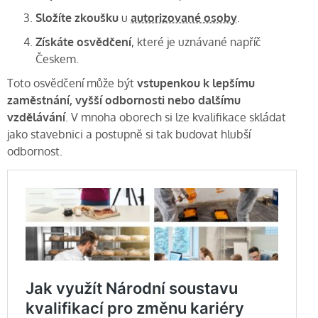
Složíte zkoušku
u
autorizované osoby
.
Získáte osvědčení
, které je uznávané napříč
Českem.
Toto osvědčení může být
vstupenkou k lepšímu
zaměstnání, vyšší odbornosti nebo dalšímu
vzdělávání
. V mnoha oborech si lze kvalifikace skládat
jako stavebnici a postupně si tak budovat hlubší
odbornost.