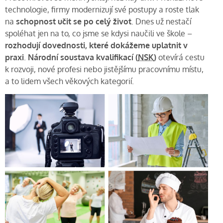
technologie, firmy modernizují své postupy a roste tlak
na
schopnost učit se po celý život
. Dnes už nestačí
spoléhat jen na to, co jsme se kdysi naučili ve škole –
rozhodují dovednosti, které dokážeme uplatnit v
praxi
.
Národní soustava kvalifikací (
NSK
)
otevírá cestu
k rozvoji, nové profesi nebo jistějšímu pracovnímu místu,
a to lidem všech věkových kategorií.