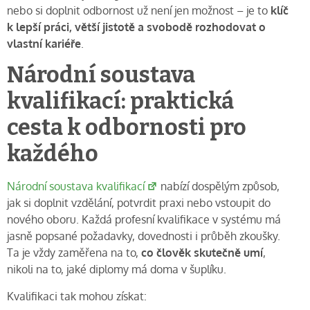
nebo si doplnit odbornost už není jen možnost – je to
klíč
k lepší práci, větší jistotě a svobodě rozhodovat o
vlastní kariéře
.
Národní soustava
kvalifikací: praktická
cesta k odbornosti pro
každého
Národní soustava kvalifikací
nabízí dospělým způsob,
jak si doplnit vzdělání, potvrdit praxi nebo vstoupit do
nového oboru. Každá profesní kvalifikace v systému má
jasně popsané požadavky, dovednosti i průběh zkoušky.
Ta je vždy zaměřena na to,
co člověk skutečně umí
,
nikoli na to, jaké diplomy má doma v šuplíku.
Kvalifikaci tak mohou získat: