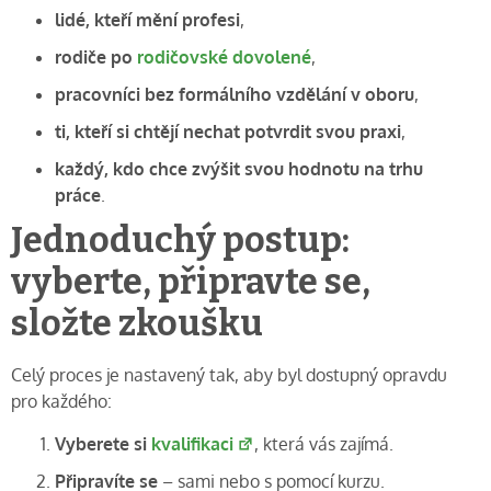
lidé, kteří mění profesi
,
rodiče po
rodičovské dovolené
,
pracovníci bez formálního vzdělání v oboru
,
ti, kteří si chtějí nechat potvrdit svou praxi
,
každý, kdo chce zvýšit svou hodnotu na trhu
práce
.
Jednoduchý postup:
vyberte, připravte se,
složte zkoušku
Celý proces je nastavený tak, aby byl dostupný opravdu
pro každého:
Vyberete si
kvalifikaci
, která vás zajímá.
Připravíte se
– sami nebo s pomocí kurzu.