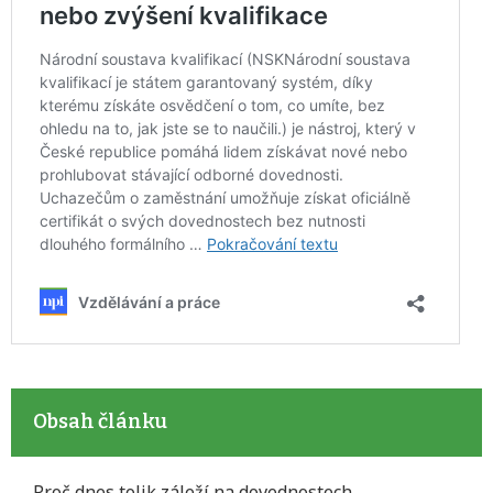
Obsah článku
Proč dnes tolik záleží na dovednostech