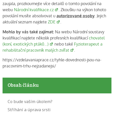
zaujala, prozkoumejte více detailů o tomto povolání na
webu
Národní kvalifikace.cz
. Zkoušku na výkon tohoto
povolání musíte absolvovat u
autorizované osoby
. Jejich
aktuální seznam najdete
ZDE
.
Mohlo by vás také zajímat:
Na webu Národní soustavy
kvalifikací najdete několik profesních kvalifikací
chovatel
(koní, exotických ptáků…)
nebo také
Fyzioterapeut a
rehabilitační pracovník malých zvířat
.
https://vzdelavaniaprace.cz/tyhle-dovednosti-jsou-na-
pracovnim-trhu-nejzadanejsi/
Obsah článku
Co bude vaším úkolem?
Stříhání a úprava srsti