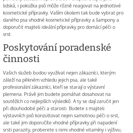
lidská, i pokožka psů může různě reagovat na jednotlivé
kosmetické přípravky. Vaším úkolem tak bude vybrat pro
daného psa vhodné kosmetické přípravky a šampony a
doporučit majiteli ideální přípravky pro domácí péči o
srst.
Poskytování poradenské
činnosti
Vašich služeb budou využívat nejen zákazníci, kterým
záleží na pěkném vzhledu jejich psa, ale také
profesionální zákazníci, kteří se starají o výstavní
plemena. Právě jim budete pomáhat dosahovat na
soutěžích co nejlepších výsledků. A ty se dají zaručit jen
při dlouhodobé péči a starosti. Budete s majiteli
výstavních psů konzultovat nejen samotnou péči o srst,
ale také jim doporučíte vhodné přípravky při napadení
srsti parazity, proberete s nimi vhodné vitamíny i výživu,