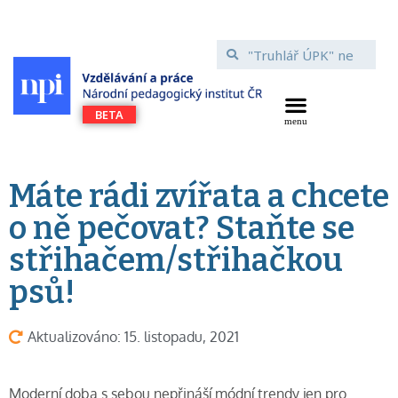
Máte rádi zvířata a chcete
o ně pečovat? Staňte se
střihačem/střihačkou
psů!
Aktualizováno: 15. listopadu, 2021
Moderní doba s sebou nepřináší módní trendy jen pro