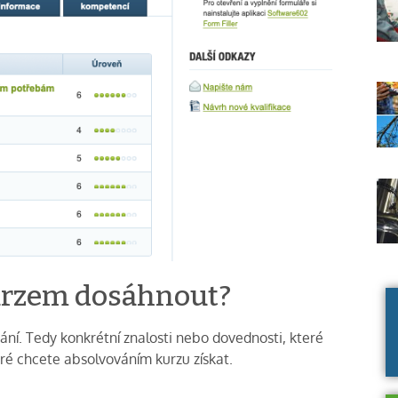
urzem dosáhnout?
vání. Tedy konkrétní znalosti nebo dovednosti, které
é chcete absolvováním kurzu získat.