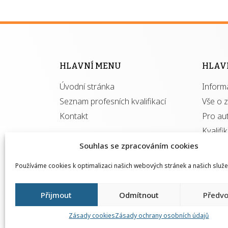
HLAVNÍ MENU
HLAV
Úvodní stránka
Inform
Seznam profesních kvalifikací
Vše o 
Kontakt
Pro au
Kvalifi
Souhlas se zpracováním cookies
Používáme cookies k optimalizaci našich webových stránek a našich služe
Přijmout
Odmítnout
Předvo
Zásady cookies
Zásady ochrany osobních údajů