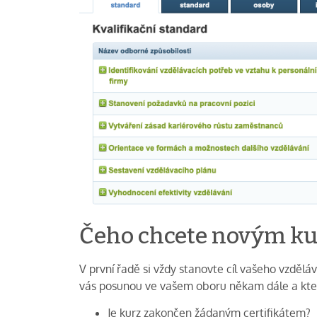
Čeho chcete novým k
V první řadě si vždy stanovte cíl vašeho vzdělá
vás posunou ve vašem oboru někam dále a kter
Je kurz zakončen žádaným certifikátem?