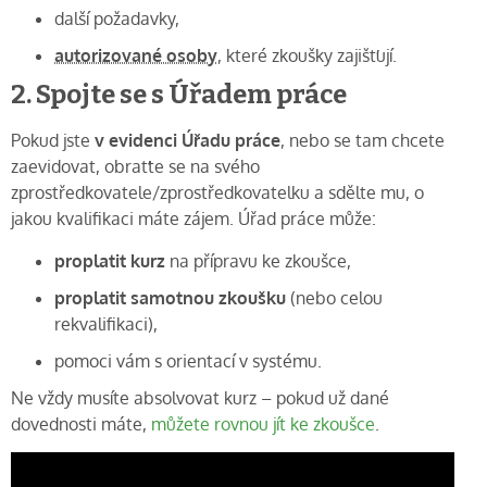
další požadavky,
autorizované osoby
, které zkoušky zajišťují.
2. Spojte se s Úřadem práce
Pokud jste
v evidenci Úřadu práce
, nebo se tam chcete
zaevidovat, obraťte se na svého
zprostředkovatele/zprostředkovatelku a sdělte mu, o
jakou kvalifikaci máte zájem. Úřad práce může:
proplatit kurz
na přípravu ke zkoušce,
proplatit samotnou zkoušku
(nebo celou
rekvalifikaci),
pomoci vám s orientací v systému.
Ne vždy musíte absolvovat kurz – pokud už dané
dovednosti máte,
můžete rovnou jít ke zkoušce
.