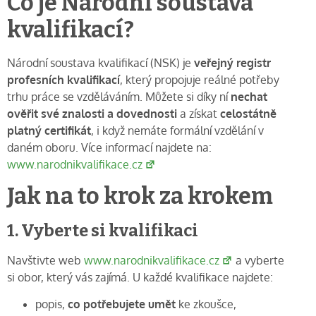
Co je Národní soustava
kvalifikací?
Národní soustava kvalifikací (NSK) je
veřejný registr
profesních kvalifikací
, který propojuje reálné potřeby
trhu práce se vzděláváním. Můžete si díky ní
nechat
ověřit své znalosti a dovednosti
a získat
celostátně
platný certifikát
, i když nemáte formální vzdělání v
daném oboru. Více informací najdete na:
www.narodnikvalifikace.cz
Jak na to krok za krokem
1. Vyberte si kvalifikaci
Navštivte web
www.narodnikvalifikace.cz
a vyberte
si obor, který vás zajímá. U každé kvalifikace najdete:
popis,
co potřebujete umět
ke zkoušce,