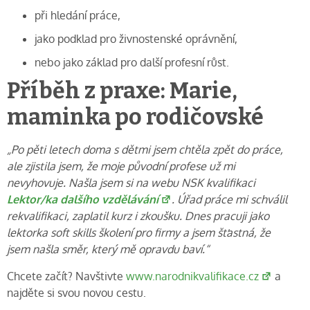
při hledání práce,
jako podklad pro živnostenské oprávnění,
nebo jako základ pro další profesní růst.
Příběh z praxe: Marie,
maminka po rodičovské
„Po pěti letech doma s dětmi jsem chtěla zpět do práce,
ale zjistila jsem, že moje původní profese už mi
nevyhovuje. Našla jsem si na webu NSK kvalifikaci
Lektor/ka dalšího vzdělávání
. Úřad práce mi schválil
rekvalifikaci, zaplatil kurz i zkoušku. Dnes pracuji jako
lektorka soft skills školení pro firmy a jsem šťastná, že
jsem našla směr, který mě opravdu baví.“
Chcete začít? Navštivte
www.narodnikvalifikace.cz
a
najděte si svou novou cestu.