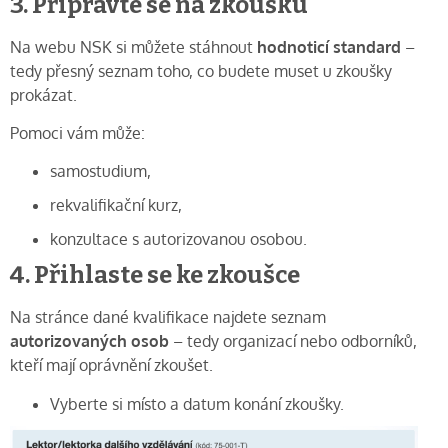
3. Připravte se na zkoušku
Na webu NSK si můžete stáhnout
hodnoticí standard
–
tedy přesný seznam toho, co budete muset u zkoušky
prokázat.
Pomoci vám může:
samostudium,
rekvalifikační kurz,
konzultace s autorizovanou osobou.
4. Přihlaste se ke zkoušce
Na stránce dané kvalifikace najdete seznam
autorizovaných osob
– tedy organizací nebo odborníků,
kteří mají oprávnění zkoušet.
Vyberte si místo a datum konání zkoušky.