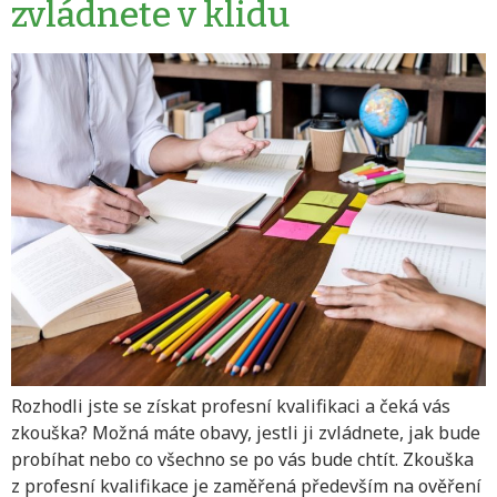
zvládnete v klidu
Rozhodli jste se získat profesní kvalifikaci a čeká vás
zkouška? Možná máte obavy, jestli ji zvládnete, jak bude
probíhat nebo co všechno se po vás bude chtít. Zkouška
z profesní kvalifikace je zaměřená především na ověření