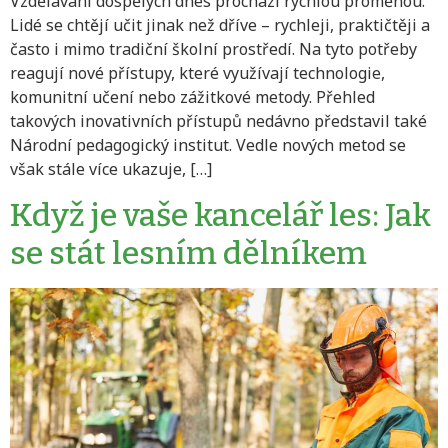
Vzdělávání dospělých dnes prochází rychlou proměnou.
Lidé se chtějí učit jinak než dříve – rychleji, praktičtěji a
často i mimo tradiční školní prostředí. Na tyto potřeby
reagují nové přístupy, které využívají technologie,
komunitní učení nebo zážitkové metody. Přehled
takových inovativních přístupů nedávno představil také
Národní pedagogický institut. Vedle nových metod se
však stále více ukazuje, […]
Když je vaše kancelář les: Jak
se stát lesním dělníkem