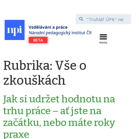
Rubrika:
Vše o
zkouškách
Jak si udržet hodnotu na
trhu práce – ať jste na
začátku, nebo máte roky
praxe