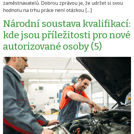
zaměstnavatelů. Dobrou zprávou je, že udržet si svou
hodnotu na trhu práce není otázkou […]
Národní soustava kvalifikací:
kde jsou příležitosti pro nové
autorizované osoby (5)