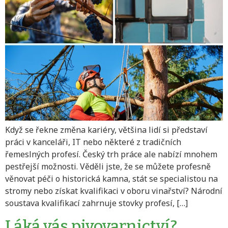
Když se řekne změna kariéry, většina lidí si představí
práci v kanceláři, IT nebo některé z tradičních
řemeslných profesí. Český trh práce ale nabízí mnohem
pestřejší možnosti. Věděli jste, že se můžete profesně
věnovat péči o historická kamna, stát se specialistou na
stromy nebo získat kvalifikaci v oboru vinařství? Národní
soustava kvalifikací zahrnuje stovky profesí, […]
Láká vás pivovarnictví?