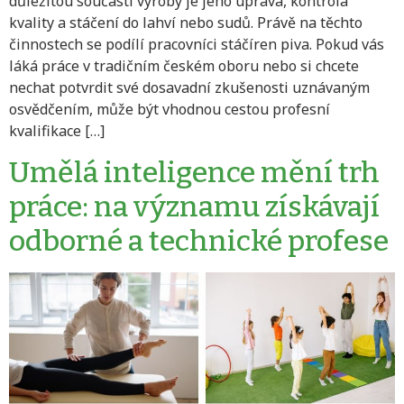
důležitou součástí výroby je jeho úprava, kontrola
kvality a stáčení do lahví nebo sudů. Právě na těchto
činnostech se podílí pracovníci stáčíren piva. Pokud vás
láká práce v tradičním českém oboru nebo si chcete
nechat potvrdit své dosavadní zkušenosti uznávaným
osvědčením, může být vhodnou cestou profesní
kvalifikace […]
Umělá inteligence mění trh
práce: na významu získávají
odborné a technické profese