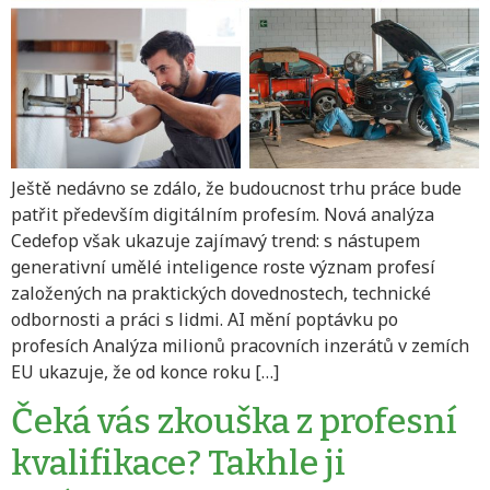
Ještě nedávno se zdálo, že budoucnost trhu práce bude
patřit především digitálním profesím. Nová analýza
Cedefop však ukazuje zajímavý trend: s nástupem
generativní umělé inteligence roste význam profesí
založených na praktických dovednostech, technické
odbornosti a práci s lidmi. AI mění poptávku po
profesích Analýza milionů pracovních inzerátů v zemích
EU ukazuje, že od konce roku […]
Čeká vás zkouška z profesní
kvalifikace? Takhle ji