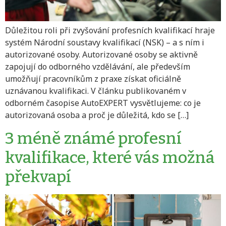
Důležitou roli při zvyšování profesních kvalifikací hraje
systém Národní soustavy kvalifikací (NSK) – a s ním i
autorizované osoby. Autorizované osoby se aktivně
zapojují do odborného vzdělávání, ale především
umožňují pracovníkům z praxe získat oficiálně
uznávanou kvalifikaci. V článku publikovaném v
odborném časopise AutoEXPERT vysvětlujeme: co je
autorizovaná osoba a proč je důležitá, kdo se […]
3 méně známé profesní
kvalifikace, které vás možná
překvapí