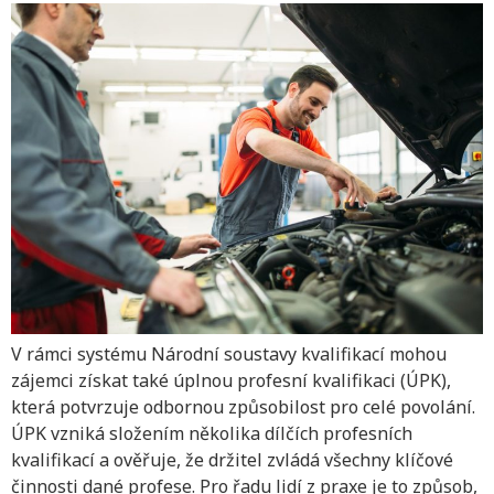
V rámci systému Národní soustavy kvalifikací mohou
zájemci získat také úplnou profesní kvalifikaci (ÚPK),
která potvrzuje odbornou způsobilost pro celé povolání.
ÚPK vzniká složením několika dílčích profesních
kvalifikací a ověřuje, že držitel zvládá všechny klíčové
činnosti dané profese. Pro řadu lidí z praxe je to způsob,