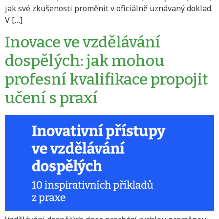
jak své zkušenosti proměnit v oficiálně uznávaný doklad.
V […]
Inovace ve vzdělávání
dospělých: jak mohou
profesní kvalifikace propojit
učení s praxí