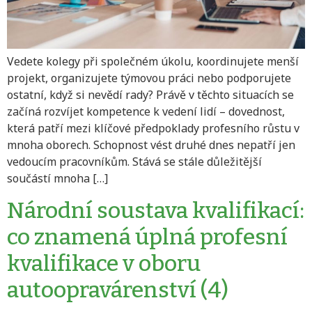
Vedete kolegy při společném úkolu, koordinujete menší
projekt, organizujete týmovou práci nebo podporujete
ostatní, když si nevědí rady? Právě v těchto situacích se
začíná rozvíjet kompetence k vedení lidí – dovednost,
která patří mezi klíčové předpoklady profesního růstu v
mnoha oborech. Schopnost vést druhé dnes nepatří jen
vedoucím pracovníkům. Stává se stále důležitější
součástí mnoha […]
Národní soustava kvalifikací:
co znamená úplná profesní
kvalifikace v oboru
autoopravárenství (4)