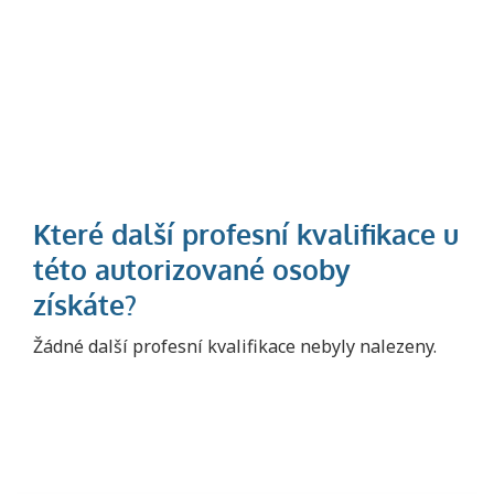
Projděte si seznam profesních kvalifikací.
Žádné další profesní kvalifikace nebyly nalezeny.
Víte, jaké dovednosti musíte pro danou
kvalifikaci prokázat?