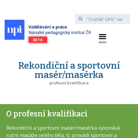
Rekondiční a sportovní
masér/masérka
profesní kvalifikace
O profesní kvalifikaci
Rekondiční a sportovní masér/masérka vykonává
ruční masáže celého těla, tj. provádí sportovní a