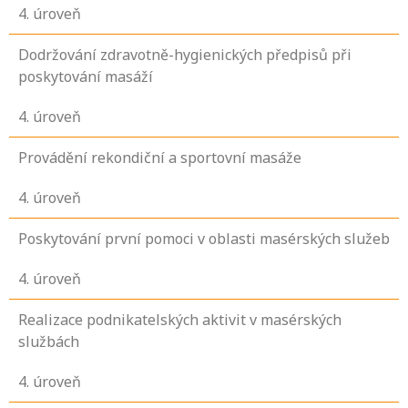
4
. úroveň
Dodržování zdravotně-hygienických předpisů při
poskytování masáží
4
. úroveň
Provádění rekondiční a sportovní masáže
4
. úroveň
Poskytování první pomoci v oblasti masérských služeb
4
. úroveň
Realizace podnikatelských aktivit v masérských
službách
4
. úroveň