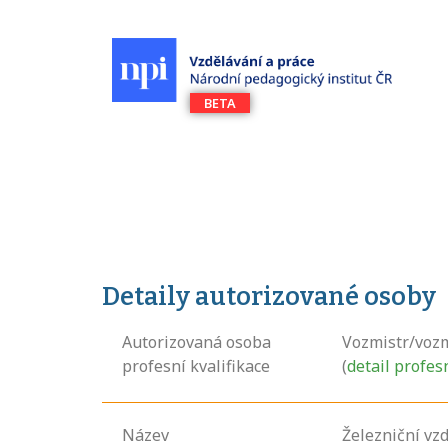
Detaily autorizované osoby
Autorizovaná osoba
Vozmistr/voz
profesní kvalifikace
(
detail profes
Název
Železniční vzdě