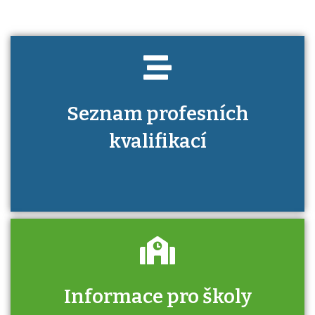
Seznam profesních
kvalifikací
Informace pro školy
Zjistěte, jak se přihlásit ke zkoušce a kde