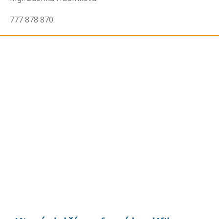
777 878 870