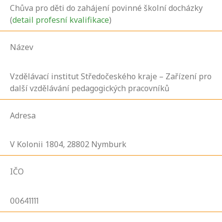
Chůva pro děti do zahájení povinné školní docházky
(
detail profesní kvalifikace
)
Název
Vzdělávací institut Středočeského kraje – Zařízení pro
další vzdělávání pedagogických pracovníků
Adresa
V Kolonii
1804,
28802
Nymburk
IČO
00641111