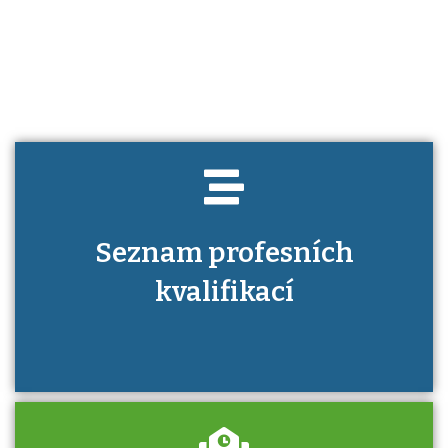
Víte, jaké dovednosti musíte pro danou
kvalifikaci prokázat?
Seznam profesních
kvalifikací