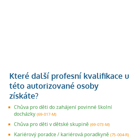
Chůva pro děti do zahájení povinné školní
docházky
(69-017-M)
Chůva pro děti v dětské skupině
(69-073-M)
Kariérový poradce / kariérová poradkyně
(75-004-R)
Projděte si seznam profesních kvalifikací.