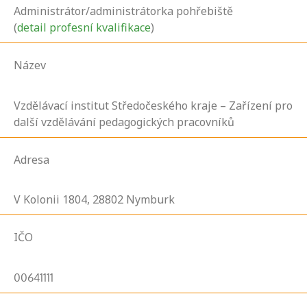
Administrátor/administrátorka pohřebiště
(
detail profesní kvalifikace
)
Název
Vzdělávací institut Středočeského kraje – Zařízení pro
další vzdělávání pedagogických pracovníků
Adresa
V Kolonii
1804,
28802
Nymburk
IČO
00641111