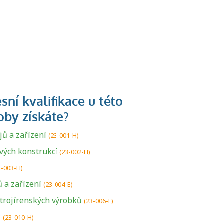
ů a zařízení
(23-001-H)
vých konstrukcí
(23-002-H)
3-003-H)
 a zařízení
(23-004-E)
strojírenských výrobků
(23-006-E)
ů
(23-010-H)