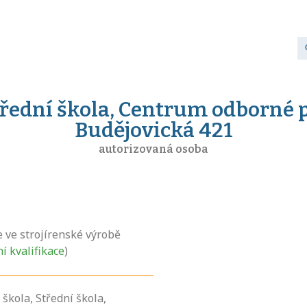
třední škola, Centrum odborné p
Budějovická 421
autorizovaná osoba
e ve strojírenské výrobě
ní kvalifikace
)
škola, Střední škola,