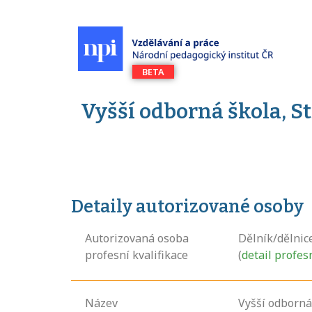
Vyšší odborná škola, S
Detaily autorizované osoby
Autorizovaná osoba
Dělník/dělnic
profesní kvalifikace
(
detail profes
Název
Vyšší odborná 