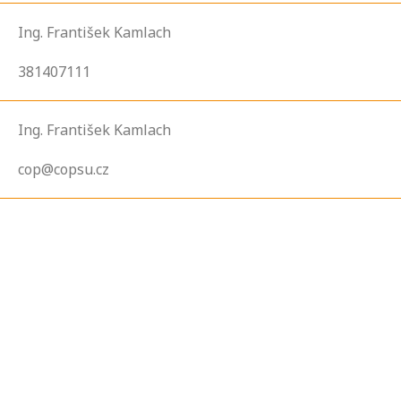
Ing. František Kamlach
381407111
Ing. František Kamlach
cop@copsu.cz