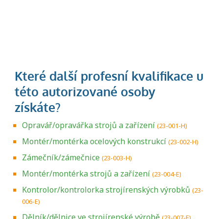
Opravář/opravářka strojů a zařízení
(23-001-H)
Montér/montérka ocelových konstrukcí
(23-002-H)
Zámečník/zámečnice
(23-003-H)
Montér/montérka strojů a zařízení
(23-004-E)
Kontrolor/kontrolorka strojírenských výrobků
(23-
006-E)
Dělník/dělnice ve strojírenské výrobě
(23-007-E)