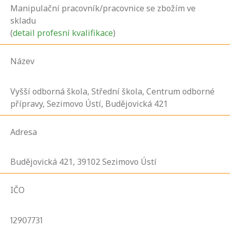
Manipulační pracovník/pracovnice se zbožím ve
skladu
(
detail profesní kvalifikace
)
Název
Vyšší odborná škola, Střední škola, Centrum odborné
přípravy, Sezimovo Ústí, Budějovická 421
Adresa
Budějovická
421,
39102
Sezimovo Ústí
IČO
12907731