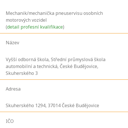
Mechanik/mechanička pneuservisu osobních
motorových vozidel
(
detail profesní kvalifikace
)
Název
Vyšší odborná škola, Střední průmyslová škola
automobilní a technická, České Budějovice,
Skuherského 3
Adresa
Skuherského
1294,
37014
České Budějovice
IČO