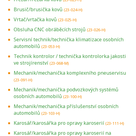
Brusič/brusička kovů
(23-024-H)
Vrtač/vrtačka kovů
(23-025-H)
Obsluha CNC obráběcích strojů
(23-026-H)
Servisní technik/technička klimatizace osobních
automobilů
(23-053-H)
Technik kontrolor / technička kontrolorka jakosti
ve strojírenství
(23-068-M)
Mechanik/mechanička komplexního pneuservisu
(23-091-H)
Mechanik/mechanička podvozkových systémů
osobních automobilů
(23-100-H)
Mechanik/mechanička příslušenství osobních
automobilů
(23-103-H)
Karosář/karosářka pro opravy karoserií
(23-111-H)
Karosář/karosářka pro opravy karoserií na