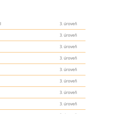
l
3
. úroveň
3
. úroveň
3
. úroveň
3
. úroveň
3
. úroveň
3
. úroveň
3
. úroveň
3
. úroveň