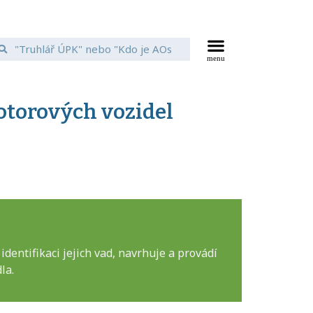
torových vozidel
ntifikaci jejich vad, navrhuje a provádí
la.