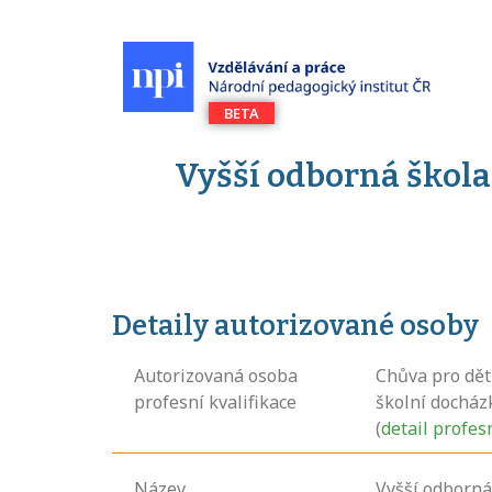
Vyšší odborná škola
Detaily autorizované osoby
Autorizovaná osoba
Chůva pro dět
profesní kvalifikace
školní docház
(
detail profes
Název
Vyšší odborná