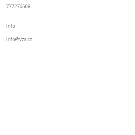
777276508
info
info@vzs.cz