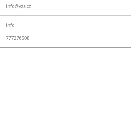
info@vzs.cz
info
777276508