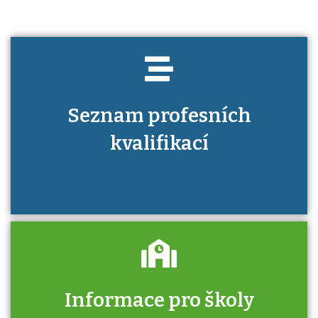
Seznam profesních
kvalifikací
Informace pro školy
Zjistěte, jak se přihlásit ke zkoušce a kde