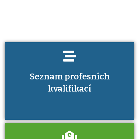
Víte, jaké dovednosti musíte pro danou
kvalifikaci prokázat?
Seznam profesních
kvalifikací