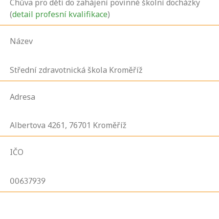
Chůva pro děti do zahájení povinné školní docházky
(
detail profesní kvalifikace
)
Název
Střední zdravotnická škola Kroměříž
Adresa
Albertova
4261,
76701
Kroměříž
IČO
00637939