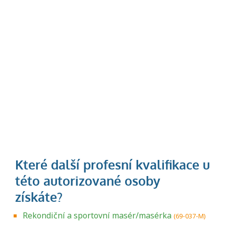
Rekondiční a sportovní masér/masérka
(69-037-M)
Projděte si seznam profesních kvalifikací.