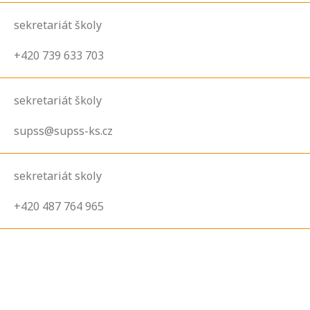
sekretariát školy
+420 739 633 703
sekretariát školy
supss@supss-ks.cz
sekretariát skoly
+420 487 764 965