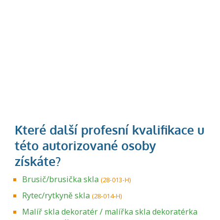
Brusič/brusička skla
(28-013-H)
Rytec/rytkyně skla
(28-014-H)
Malíř skla dekoratér / malířka skla dekoratérka