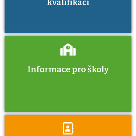
kvalifikací
Informace pro školy
Zjistěte, jak se přihlásit ke zkoušce a kde
získáte informace o tom, kdo vás vyzkouší.