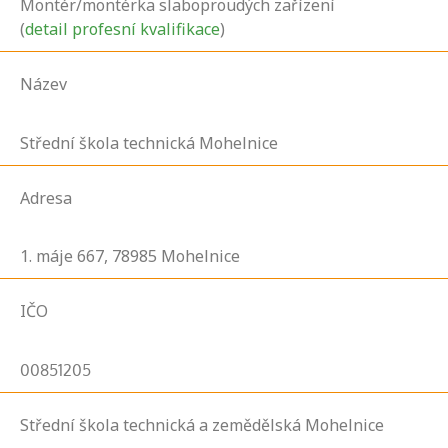
Montér/montérka slaboproudých zařízení
(
detail profesní kvalifikace
)
Název
Střední škola technická Mohelnice
Adresa
1. máje
667,
78985
Mohelnice
IČO
00851205
Střední škola technická a zemědělská Mohelnice