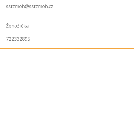
sstzmoh@sstzmoh.cz
Ženožička
722332895