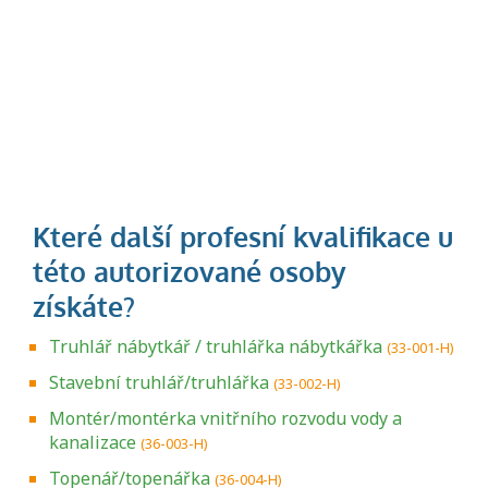
Truhlář nábytkář / truhlářka nábytkářka
(33-001-H)
Stavební truhlář/truhlářka
(33-002-H)
Montér/montérka vnitřního rozvodu vody a
kanalizace
(36-003-H)
Topenář/topenářka
(36-004-H)