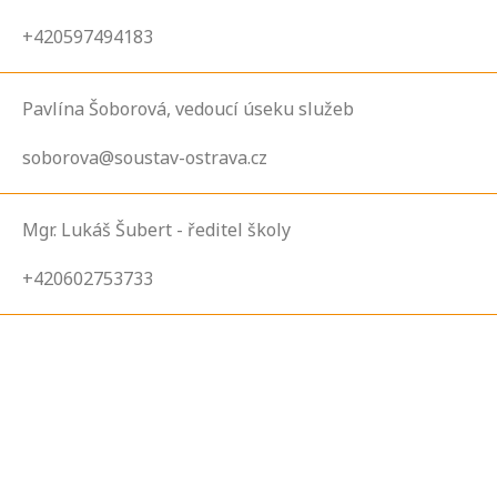
+420597494183
Pavlína Šoborová, vedoucí úseku služeb
soborova@soustav-ostrava.cz
Mgr. Lukáš Šubert - ředitel školy
+420602753733