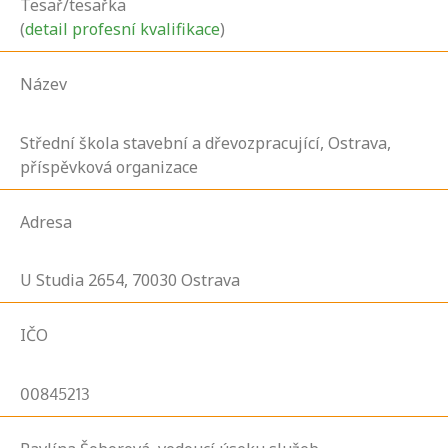
Tesař/tesařka
(
detail profesní kvalifikace
)
Název
Střední škola stavební a dřevozpracující, Ostrava,
příspěvková organizace
Adresa
U Studia
2654,
70030
Ostrava
IČO
00845213