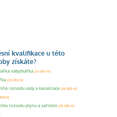
hlářka nábytkářka
(33-001-H)
řka
(33-002-H)
ího rozvodu vody a kanalizace
(36-003-H)
004-H)
ího rozvodu plynu a zařízení
(36-005-H)
)