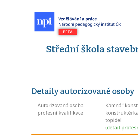
Střední škola staveb
Detaily autorizované osoby
Autorizovaná osoba
Kamnář konst
profesní kvalifikace
konstruktérka
topidel
(
detail profes