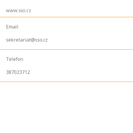
www.sso.cz
Email
sekretariat@sso.cz
Telefon
387023712