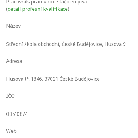
Pracovník/pracovnice stáčíren piva
(
detail profesní kvalifikace
)
Název
Střední škola obchodní, České Budějovice, Husova 9
Adresa
Husova tř.
1846,
37021
České Budějovice
IČO
00510874
Web