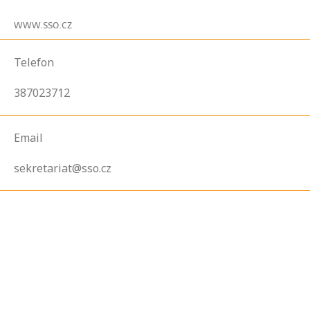
www.sso.cz
Telefon
387023712
Email
sekretariat@sso.cz