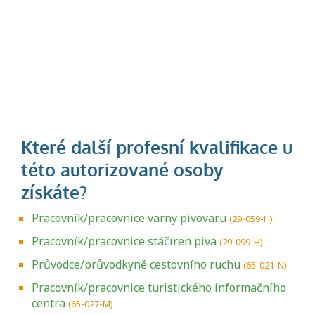
Pracovník/pracovnice varny pivovaru
(29-059-H)
Pracovník/pracovnice stáčíren piva
(29-099-H)
Průvodce/průvodkyně cestovního ruchu
(65-021-N)
Pracovník/pracovnice turistického informačního
centra
(65-027-M)