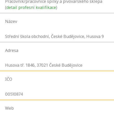
Pracovník/pracovnice spilky a pivovarského sklepa
(
detail profesní kvalifikace
)
Název
Střední škola obchodní, České Budějovice, Husova 9
Adresa
Husova tř.
1846,
37021
České Budějovice
IČO
00510874
Web