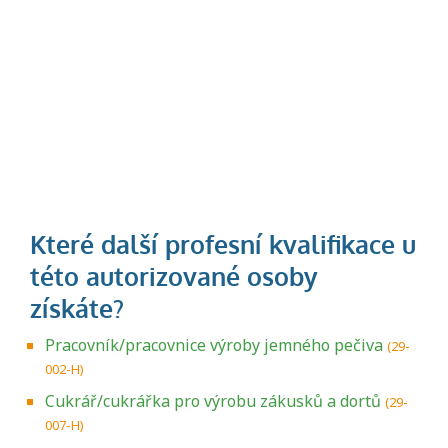
Pracovník/pracovnice výroby jemného pečiva
(29-
002-H)
Cukrář/cukrářka pro výrobu zákusků a dortů
(29-
007-H)