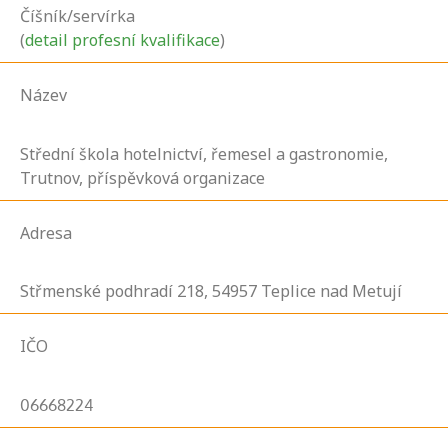
Číšník/servírka
(
detail profesní kvalifikace
)
Název
Střední škola hotelnictví, řemesel a gastronomie,
Trutnov, příspěvková organizace
Adresa
Střmenské podhradí
218,
54957
Teplice nad Metují
IČO
06668224