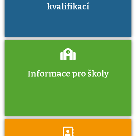
kvalifikací
Informace pro školy
Zjistěte, jak se přihlásit ke zkoušce a kde
získáte informace o tom, kdo vás vyzkouší.