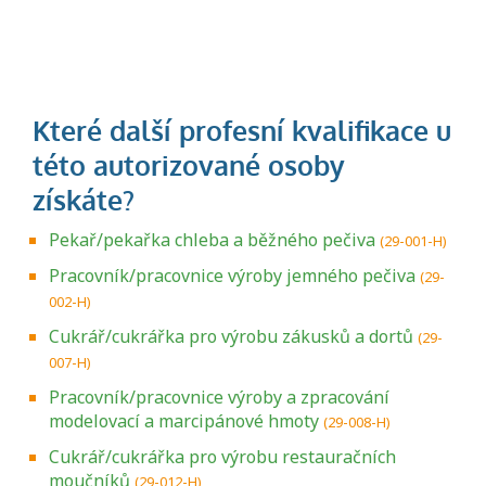
Pekař/pekařka chleba a běžného pečiva
(29-001-H)
Pracovník/pracovnice výroby jemného pečiva
(29-
002-H)
Cukrář/cukrářka pro výrobu zákusků a dortů
(29-
007-H)
Pracovník/pracovnice výroby a zpracování
modelovací a marcipánové hmoty
(29-008-H)
Cukrář/cukrářka pro výrobu restauračních
moučníků
(29-012-H)