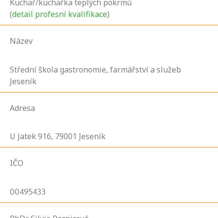
Kuchař/kuchařka teplých pokrmů
(
detail profesní kvalifikace
)
Název
Střední škola gastronomie, farmářství a služeb
Jeseník
Adresa
U Jatek
916,
79001
Jeseník
IČO
00495433