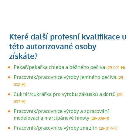
Pekař/pekařka chleba a běžného pečiva
(29-001-H)
Pracovník/pracovnice výroby jemného pečiva
(29-
002-H)
Cukrář/cukrářka pro výrobu zákusků a dortů
(29-
007-H)
Pracovník/pracovnice výroby a zpracování
modelovací a marcipánové hmoty
(29-008-H)
Pracovník/pracovnice výroby zmrzlin
(29-014-H)