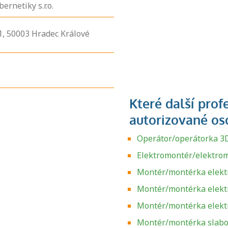
ernetiky s.r.o.
1,
50003
Hradec Králové
Operátor/operátorka 3D
Elektromontér/elektrom
Montér/montérka elektr
Montér/montérka elektr
Montér/montérka elekt
Montér/montérka slabo