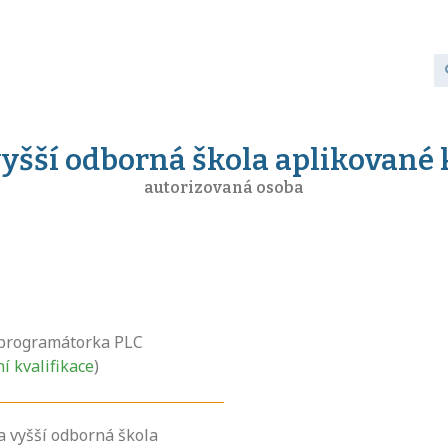
vyšší odborná škola aplikované k
autorizovaná osoba
programátorka PLC
ní kvalifikace
)
a vyšší odborná škola