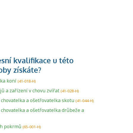
lka koní
(41-018-H)
ů a zařízení v chovu zvířat
(41-028-H)
/ chovatelka a ošetřovatelka skotu
(41-044-H)
/ chovatelka a ošetřovatelka drůbeže a
ch pokrmů
(65-001-H)